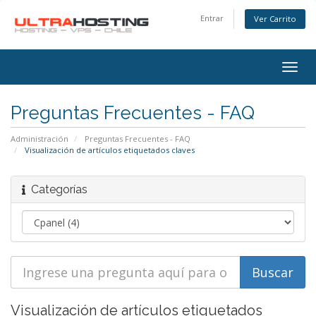
Entrar
Ver Carrito
Alter
Nave
Preguntas Frecuentes - FAQ
Administración
Preguntas Frecuentes - FAQ
Visualización de artículos etiquetados claves
Categorías
Visualización de artículos etiquetados