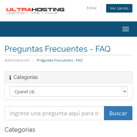
Entrar
Ver Carrito
Alter
Nave
Preguntas Frecuentes - FAQ
Administración
Preguntas Frecuentes - FAQ
Categorías
Categorías