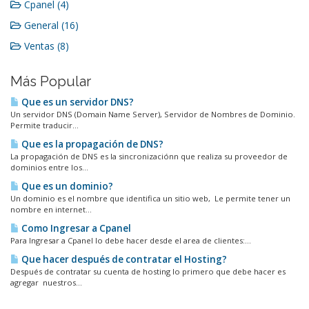
Cpanel (4)
General (16)
Ventas (8)
Más Popular
Que es un servidor DNS?
Un servidor DNS (Domain Name Server), Servidor de Nombres de Dominio.
Permite traducir...
Que es la propagación de DNS?
La propagación de DNS es la sincronizaciónn que realiza su proveedor de
dominios entre los...
Que es un dominio?
Un dominio es el nombre que identifica un sitio web, Le permite tener un
nombre en internet...
Como Ingresar a Cpanel
Para Ingresar a Cpanel lo debe hacer desde el area de clientes:...
Que hacer después de contratar el Hosting?
Después de contratar su cuenta de hosting lo primero que debe hacer es
agregar nuestros...