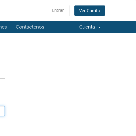
Entrar
Ver Carrito
ones
Contáctenos
Cuenta