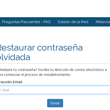
Preguntas Frecuentes - FAQ
Estado de la Red
Afiliaci
Restaurar contraseña
olvidada
lvidaste tu contraseña? Escribe tu dirección de correo electrónico a
ra comenzar el proceso de restablecimiento.
rección Email
Enviar