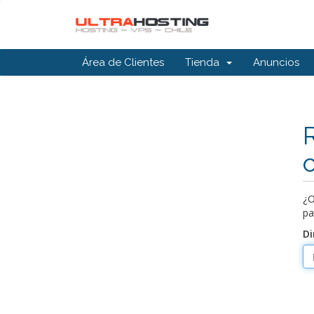
Área de Clientes
Tienda
Anuncios
¿O
pa
Di